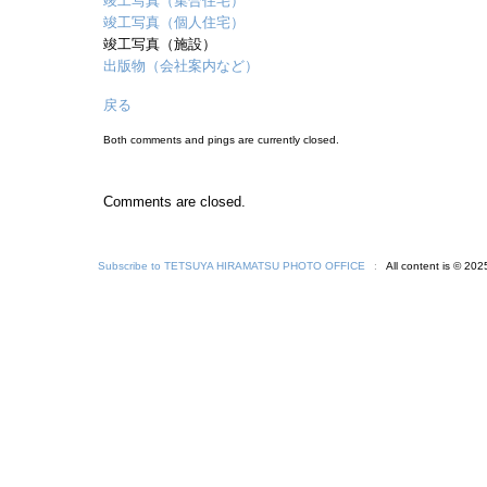
竣工写真（集合住宅）
竣工写真（個人住宅）
竣工写真（施設）
出版物（会社案内など）
戻る
Both comments and pings are currently closed.
Comments are closed.
Subscribe to TETSUYA HIRAMATSU PHOTO OFFICE
All content is © 