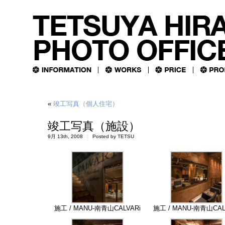
«
竣工写真（個人住宅）
竣工写真（施設）
9月 13th, 2008
Posted by TETSU
施工 / MANU-南青山CALVARi
施工 / MANU-南青山CAL